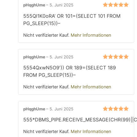
pHqghUme
–
5. Juni 2025
Bewertet mit
555Ql1K0oRA‘ OR 101=(SELECT 101 FROM
5
von 5
PG_SLEEP(15))–
Nicht verifizierter Kauf.
Mehr Informationen
pHqghUme
–
5. Juni 2025
Bewertet mit
5554QxwN5O9′)) OR 189=(SELECT 189
5
von 5
FROM PG_SLEEP(15))–
Nicht verifizierter Kauf.
Mehr Informationen
pHqghUme
–
5. Juni 2025
Bewertet mit
555*DBMS_PIPE.RECEIVE_MESSAGE(CHR(99)||CH
5
von 5
Nicht verifizierter Kauf.
Mehr Informationen