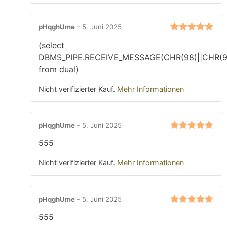
pHqghUme
–
5. Juni 2025
Bewertet mit
(select
5
von 5
DBMS_PIPE.RECEIVE_MESSAGE(CHR(98)||CHR(98
from dual)
Nicht verifizierter Kauf.
Mehr Informationen
pHqghUme
–
5. Juni 2025
Bewertet mit
555
5
von 5
Nicht verifizierter Kauf.
Mehr Informationen
pHqghUme
–
5. Juni 2025
Bewertet mit
555
5
von 5