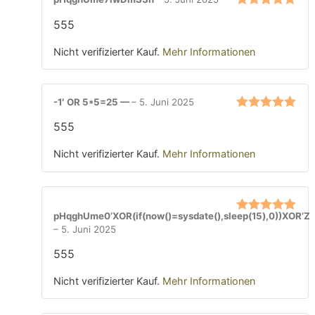
Bewertet mit
555
5
von 5
Nicht verifizierter Kauf.
Mehr Informationen
-1′ OR 5*5=25 —
–
5. Juni 2025
Bewertet mit
555
5
von 5
Nicht verifizierter Kauf.
Mehr Informationen
pHqghUme0’XOR(if(now()=sysdate(),sleep(15),0))XOR’Z
Bewertet mit
–
5. Juni 2025
5
von 5
555
Nicht verifizierter Kauf.
Mehr Informationen