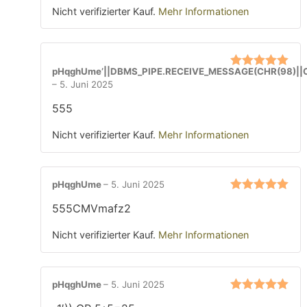
Nicht verifizierter Kauf.
Mehr Informationen
pHqghUme’||DBMS_PIPE.RECEIVE_MESSAGE(CHR(98)||CH
Bewertet mit
–
5. Juni 2025
5
von 5
555
Nicht verifizierter Kauf.
Mehr Informationen
pHqghUme
–
5. Juni 2025
Bewertet mit
555CMVmafz2
5
von 5
Nicht verifizierter Kauf.
Mehr Informationen
pHqghUme
–
5. Juni 2025
Bewertet mit