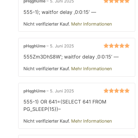
pHqghUme
–
5. Juni 2025
Bewertet mit
555-1); waitfor delay ‚0:0:15‘ —
5
von 5
Nicht verifizierter Kauf.
Mehr Informationen
pHqghUme
–
5. Juni 2025
Bewertet mit
555Zm3DhS8W‘; waitfor delay ‚0:0:15‘ —
5
von 5
Nicht verifizierter Kauf.
Mehr Informationen
pHqghUme
–
5. Juni 2025
Bewertet mit
555-1) OR 641=(SELECT 641 FROM
5
von 5
PG_SLEEP(15))–
Nicht verifizierter Kauf.
Mehr Informationen