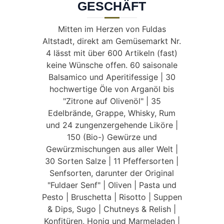
GESCHÄFT
Mitten im Herzen von Fuldas
Altstadt, direkt am Gemüsemarkt Nr.
4 lässt mit über 600 Artikeln (fast)
keine Wünsche offen. 60 saisonale
Balsamico und Aperitifessige | 30
hochwertige Öle von Arganöl bis
"Zitrone auf Olivenöl" | 35
Edelbrände, Grappe, Whisky, Rum
und 24 zungenzergehende Liköre |
150 (Bio-) Gewürze und
Gewürzmischungen aus aller Welt |
30 Sorten Salze | 11 Pfeffersorten |
Senfsorten, darunter der Original
"Fuldaer Senf" | Oliven | Pasta und
Pesto | Bruschetta | Risotto | Suppen
& Dips, Sugo | Chutneys & Relish |
Konfitüren, Honig und Marmeladen |