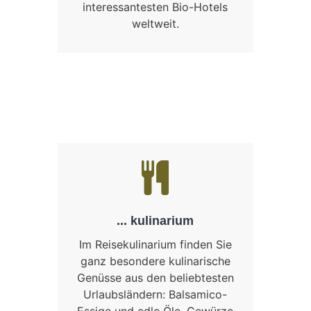
interessantesten Bio-Hotels
weltweit.
... kulinarium
Im Reisekulinarium finden Sie
ganz besondere kulinarische
Genüsse aus den beliebtesten
Urlaubsländern: Balsamico-
Essige und edle Öle, Gewürze