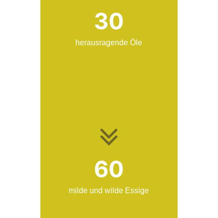
30
herausragende Öle
60
milde und wilde Essige