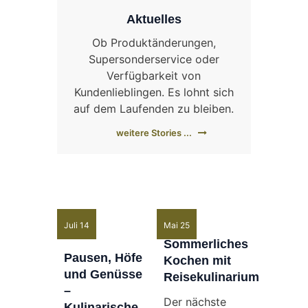
Aktuelles
Ob Produktänderungen,
Supersonderservice oder
Verfügbarkeit von
Kundenlieblingen. Es lohnt sich
auf dem Laufenden zu bleiben.
weitere Stories ...
Juli 14
Mai 25
Sommerliches
Pausen, Höfe
Kochen mit
und Genüsse
Reisekulinarium
–
Der nächste
Kulinarische