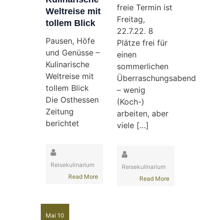
freie Termin ist
Weltreise mit
Freitag,
tollem Blick
22.7.22. 8
Pausen, Höfe
Plätze frei für
und Genüsse –
einen
Kulinarische
sommerlichen
Weltreise mit
Überraschungsabend
tollem Blick
– wenig
Die Osthessen
(Koch-)
Zeitung
arbeiten, aber
berichtet
viele […]
Reisekulinarium
Reisekulinarium
Read More
Read More
Mai 10