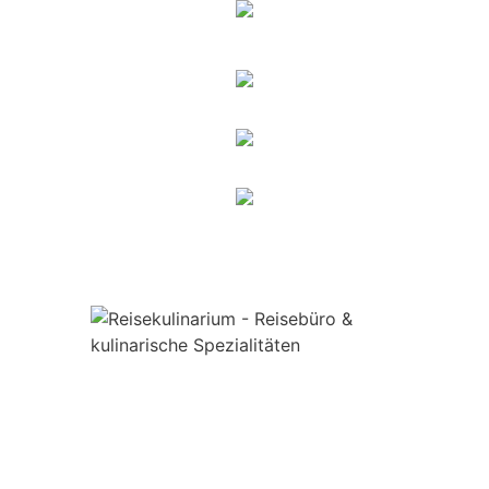
UNSERE
ÖFFNUNGSZEITEN MO -
SA VON 10 - 14 UHR