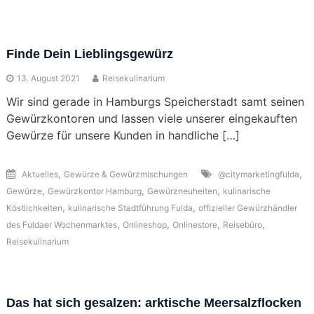
Finde Dein Lieblingsgewürz
13. August 2021
Reisekulinarium
Wir sind gerade in Hamburgs Speicherstadt samt seinen
Gewürzkontoren und lassen viele unserer eingekauften
Gewürze für unsere Kunden in handliche […]
,
,
Aktuelles
Gewürze & Gewürzmischungen
@citymarketingfulda
,
,
,
Gewürze
Gewürzkontor Hamburg
Gewürzneuheiten
kulinarische
,
,
Köstlichkeiten
kulinarische Stadtführung Fulda
offizieller Gewürzhändler
,
,
,
,
des Fuldaer Wochenmarktes
Onlineshop
Onlinestore
Reisebüro
Reisekulinarium
Das hat sich gesalzen: arktische Meersalzflocken