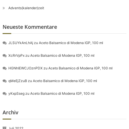
Advents(kalender)zeit
Neueste Kommentare
JLSUYkAnLhAj
zu
Aceto Balsamico di Modena IGP, 100 ml
XcRrVpPx
zu
Aceto Balsamico di Modena IGP, 100 ml
HGNhIEWCJOznPDX
zu
Aceto Balsamico di Modena IGP, 100 ml
qMeEjZzuB
zu
Aceto Balsamico di Modena IGP, 100 ml
yKxpSseg
zu
Aceto Balsamico di Modena IGP, 100 ml
Archiv
Juli 2022