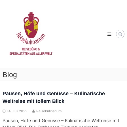
Skip
Reisekulinarium
to
Reisen
content
&
Genießen
Blog
Pausen, Höfe und Genüsse – Kulinarische
Blog
Weltreise mit tollem Blick
14. Juli 2022
Reisekulinarium
Pausen, Höfe und Genüsse – Kulinarische Weltreise mit