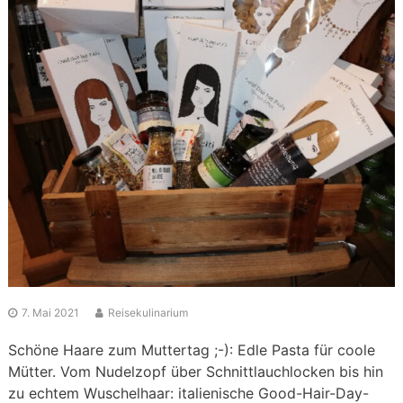
7. Mai 2021
Reisekulinarium
Schöne Haare zum Muttertag ;-): Edle Pasta für coole
Mütter. Vom Nudelzopf über Schnittlauchlocken bis hin
zu echtem Wuschelhaar: italienische Good-Hair-Day-