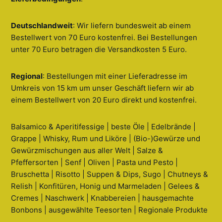
Deutschlandweit
: Wir liefern bundesweit ab einem
Bestellwert von 70 Euro kostenfrei. Bei Bestellungen
unter 70 Euro betragen die Versandkosten 5 Euro.
Regional
: Bestellungen mit einer Lieferadresse im
Umkreis von 15 km um unser Geschäft liefern wir ab
einem Bestellwert von 20 Euro direkt und kostenfrei.
Balsamico & Aperitifessige | beste Öle | Edelbrände |
Grappe | Whisky, Rum und Liköre | (Bio-)Gewürze und
Gewürzmischungen aus aller Welt | Salze &
Pfeffersorten | Senf | Oliven | Pasta und Pesto |
Bruschetta | Risotto | Suppen & Dips, Sugo | Chutneys &
Relish | Konfitüren, Honig und Marmeladen | Gelees &
Cremes | Naschwerk | Knabbereien | hausgemachte
Bonbons | ausgewählte Teesorten | Regionale Produkte