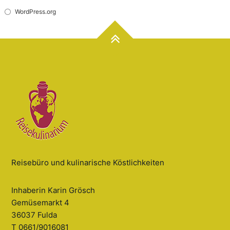
WordPress.org
Reisebüro und kulinarische Köstlichkeiten
Inhaberin Karin Grösch
Gemüsemarkt 4
36037 Fulda
T 0661/9016081