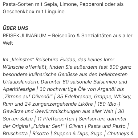
Pasta-Sorten mit Sepia, Limone, Pepperoni oder als
Geschenkbox mit Linguine.
ÜBER UNS
REISEKULINARIUM – Reisebüro & Spezialitäten aus aller
Welt
Im „kleinsten“ Reisebüro Fuldas, das keines Ihrer
Wünsche offenläßt, finden Sie außerdem fast 600 ganz
besondere kulinarische Genüsse aus den beliebtesten
Urlaubsländern. Darunter
60 saisonale Balsamico und
Aperitifessige | 30 hochwertige Öle von Arganöl bis
„Zitrone auf Olivenöl“ | 35 Edelbrände, Grappe, Whisky,
Rum und 24 zungenzergehende Liköre | 150 (Bio-)
Gewürze und Gewürzmischungen aus aller Welt | 30
Sorten Salze | 11 Pfeffersorten | Senfsorten, darunter
der Original „Fuldaer Senf“ | Oliven | Pasta und Pesto |
Bruschetta | Risotto | Suppen & Dips, Sugo | Chutneys &