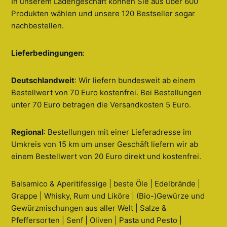
In unserem Ladengeschäft können Sie aus über 600
Produkten wählen und unsere 120 Bestseller sogar
nachbestellen
.
Lieferbedingungen
:
Deutschlandweit
: Wir liefern bundesweit ab einem
Bestellwert von 70 Euro kostenfrei. Bei Bestellungen
unter 70 Euro betragen die Versandkosten 5 Euro.
Regional
: Bestellungen mit einer Lieferadresse im
Umkreis von 15 km um unser Geschäft liefern wir ab
einem Bestellwert von 20 Euro direkt und kostenfrei.
Balsamico & Aperitifessige | beste Öle | Edelbrände |
Grappe | Whisky, Rum und Liköre | (Bio-)Gewürze und
Gewürzmischungen aus aller Welt | Salze &
Pfeffersorten | Senf | Oliven | Pasta und Pesto |