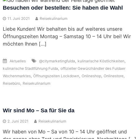
Besuchen oder bestellen: Sie haben die Wahl
11. Juni 2021
Reisekulinarium
Liebe Kunden! Wir behalten bis auf weiteres unsere
Öffnungszeiten Montag – Samstag 10 – 14 Uhr bei! Wir
möchten Ihnen […]
,
,
Aktuelles
@citymarketingfulda
kulinarische Köstlichkeiten
,
kulinarische Stadtführung Fulda
offizieller Gewürzhändler des Fuldaer
,
,
,
,
Wochenmarktes
Öffnungszeiten Lockdown
Onlineshop
Onlinestore
,
Reisebüro
Reisekulinarium
Wir sind Mo – Sa für Sie da
2. Juni 2021
Reisekulinarium
Wir haben von Mo – Sa von 10 – 14 Uhr geöffnet und