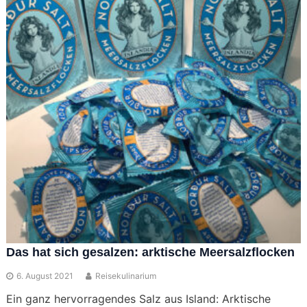
Das hat sich gesalzen: arktische Meersalzflocken
6. August 2021
Reisekulinarium
Ein ganz hervorragendes Salz aus Island: Arktische