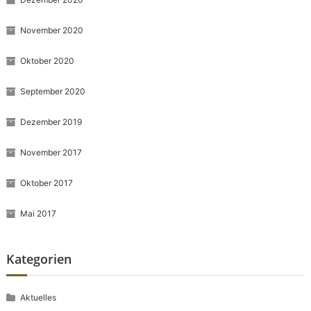
November 2020
Oktober 2020
September 2020
Dezember 2019
November 2017
Oktober 2017
Mai 2017
Kategorien
Aktuelles