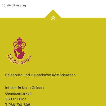
WordPress.org
Reisebüro und kulinarische Köstlichkeiten
Inhaberin Karin Grösch
Gemüsemarkt 4
36037 Fulda
T 0661/9016081