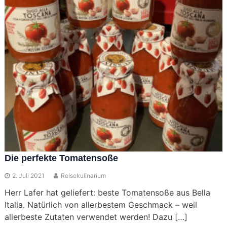
Die perfekte Tomatensoße
2. Juli 2021
Reisekulinarium
Herr Lafer hat geliefert: beste Tomatensoße aus Bella
Italia. Natürlich von allerbestem Geschmack – weil
allerbeste Zutaten verwendet werden! Dazu […]