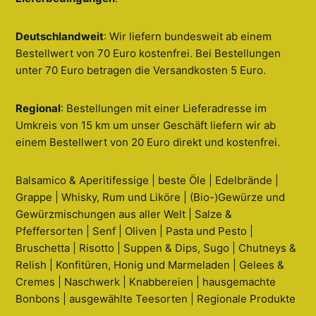
Deutschlandweit
: Wir liefern bundesweit ab einem
Bestellwert von 70 Euro kostenfrei. Bei Bestellungen
unter 70 Euro betragen die Versandkosten 5 Euro.
Regional
: Bestellungen mit einer Lieferadresse im
Umkreis von 15 km um unser Geschäft liefern wir ab
einem Bestellwert von 20 Euro direkt und kostenfrei.
Balsamico & Aperitifessige | beste Öle | Edelbrände |
Grappe | Whisky, Rum und Liköre | (Bio-)Gewürze und
Gewürzmischungen aus aller Welt | Salze &
Pfeffersorten | Senf | Oliven | Pasta und Pesto |
Bruschetta | Risotto | Suppen & Dips, Sugo | Chutneys &
Relish | Konfitüren, Honig und Marmeladen | Gelees &
Cremes | Naschwerk | Knabbereien | hausgemachte
Bonbons | ausgewählte Teesorten | Regionale Produkte