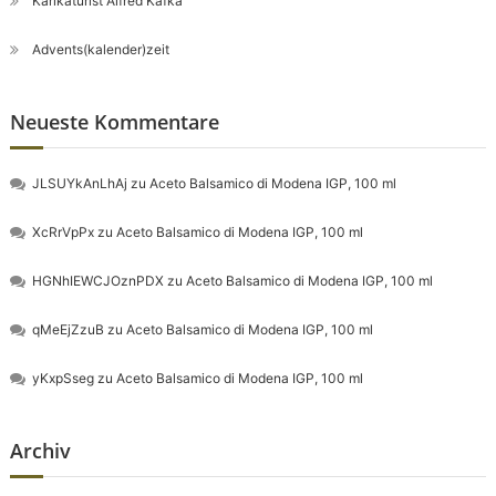
Karikaturist Alfred Kafka
Advents(kalender)zeit
Neueste Kommentare
JLSUYkAnLhAj
zu
Aceto Balsamico di Modena IGP, 100 ml
XcRrVpPx
zu
Aceto Balsamico di Modena IGP, 100 ml
HGNhIEWCJOznPDX
zu
Aceto Balsamico di Modena IGP, 100 ml
qMeEjZzuB
zu
Aceto Balsamico di Modena IGP, 100 ml
yKxpSseg
zu
Aceto Balsamico di Modena IGP, 100 ml
Archiv