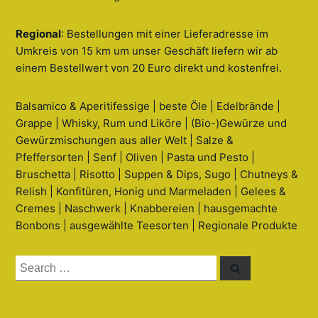
Regional
: Bestellungen mit einer Lieferadresse im
Umkreis von 15 km um unser Geschäft liefern wir ab
einem Bestellwert von 20 Euro direkt und kostenfrei.
Balsamico & Aperitifessige | beste Öle | Edelbrände |
Grappe | Whisky, Rum und Liköre | (Bio-)Gewürze und
Gewürzmischungen aus aller Welt | Salze &
Pfeffersorten | Senf | Oliven | Pasta und Pesto |
Bruschetta | Risotto | Suppen & Dips, Sugo | Chutneys &
Relish | Konfitüren, Honig und Marmeladen | Gelees &
Cremes | Naschwerk | Knabbereien | hausgemachte
Bonbons | ausgewählte Teesorten | Regionale Produkte
Search
Search
for: