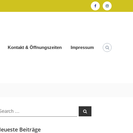
Facebook
Instagram
Kontakt & Öffnungszeiten
Impressum
earch
Search
or:
eueste Beiträge