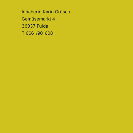
Inhaberin Karin Grösch
Gemüsemarkt 4
36037 Fulda
T 0661/9016081