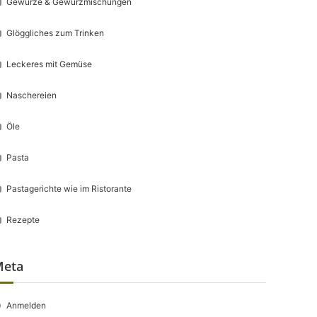
Gewürze & Gewürzmischungen
Glöggliches zum Trinken
Leckeres mit Gemüse
Naschereien
Öle
Pasta
Pastagerichte wie im Ristorante
Rezepte
Meta
Anmelden