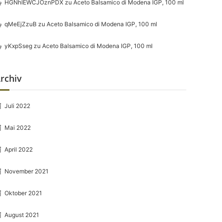
HGNhIEWCJOznPDX
zu
Aceto Balsamico di Modena IGP, 100 ml
qMeEjZzuB
zu
Aceto Balsamico di Modena IGP, 100 ml
yKxpSseg
zu
Aceto Balsamico di Modena IGP, 100 ml
rchiv
Juli 2022
Mai 2022
April 2022
November 2021
Oktober 2021
August 2021