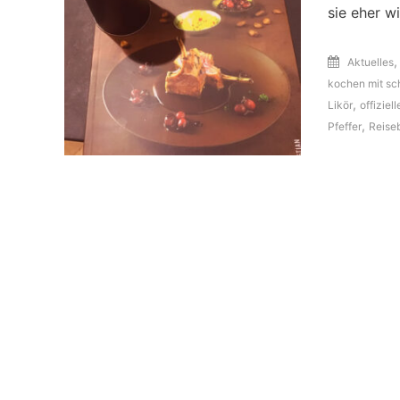
sie eher w
Aktuelles
kochen mit sc
,
Likör
offizie
,
Pfeffer
Reise