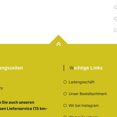
nungszeiten
Wichtige Links
Ladengeschäft
hr
Unser Bestellsortiment
 Sie auch unseren
Wir bei Instagram
sen Lieferservice (15 km-