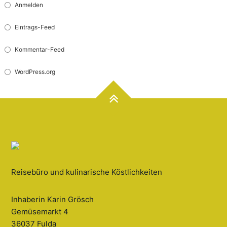
Anmelden
Eintrags-Feed
Kommentar-Feed
WordPress.org
Reisebüro und kulinarische Köstlichkeiten
Inhaberin Karin Grösch
Gemüsemarkt 4
36037 Fulda