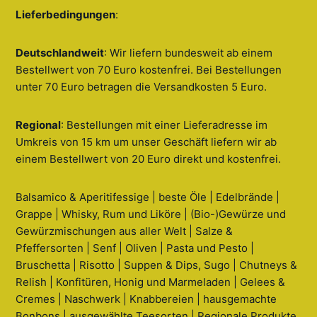
Lieferbedingungen
:
Deutschlandweit
: Wir liefern bundesweit ab einem
Bestellwert von 70 Euro kostenfrei. Bei Bestellungen
unter 70 Euro betragen die Versandkosten 5 Euro.
Regional
: Bestellungen mit einer Lieferadresse im
Umkreis von 15 km um unser Geschäft liefern wir ab
einem Bestellwert von 20 Euro direkt und kostenfrei.
Balsamico & Aperitifessige | beste Öle | Edelbrände |
Grappe | Whisky, Rum und Liköre | (Bio-)Gewürze und
Gewürzmischungen aus aller Welt | Salze &
Pfeffersorten | Senf | Oliven | Pasta und Pesto |
Bruschetta | Risotto | Suppen & Dips, Sugo | Chutneys &
Relish | Konfitüren, Honig und Marmeladen | Gelees &
Cremes | Naschwerk | Knabbereien | hausgemachte
Bonbons | ausgewählte Teesorten | Regionale Produkte