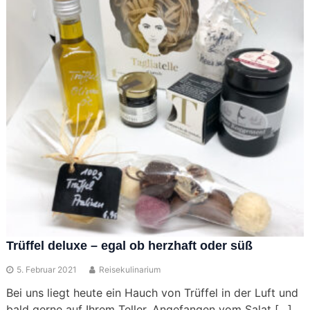
Trüffel deluxe – egal ob herzhaft oder süß
5. Februar 2021
Reisekulinarium
Bei uns liegt heute ein Hauch von Trüffel in der Luft und
bald gerne auf Ihrem Teller. Angefangen vom Salat […]