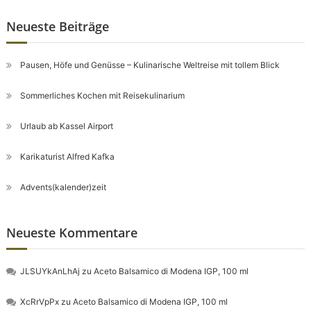
Neueste Beiträge
Pausen, Höfe und Genüsse – Kulinarische Weltreise mit tollem Blick
Sommerliches Kochen mit Reisekulinarium
Urlaub ab Kassel Airport
Karikaturist Alfred Kafka
Advents(kalender)zeit
Neueste Kommentare
JLSUYkAnLhAj
zu
Aceto Balsamico di Modena IGP, 100 ml
XcRrVpPx
zu
Aceto Balsamico di Modena IGP, 100 ml