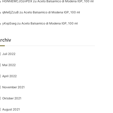
HGNhIEWCJOznPDX
zu
Aceto Balsamico di Modena IGP, 100 ml
qMeEjZzuB
zu
Aceto Balsamico di Modena IGP, 100 ml
yKxpSseg
zu
Aceto Balsamico di Modena IGP, 100 ml
rchiv
Juli 2022
Mai 2022
April 2022
November 2021
Oktober 2021
August 2021