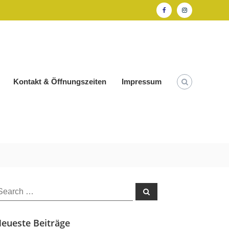
Facebook
Instagram
Kontakt & Öffnungszeiten
Impressum
earch
Search
or:
eueste Beiträge