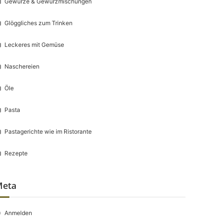
Gewürze & Gewürzmischungen
Glöggliches zum Trinken
Leckeres mit Gemüse
Naschereien
Öle
Pasta
Pastagerichte wie im Ristorante
Rezepte
Meta
Anmelden