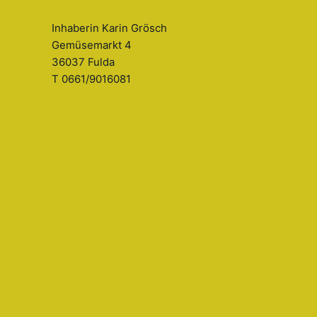
Inhaberin Karin Grösch
Gemüsemarkt 4
36037 Fulda
T 0661/9016081