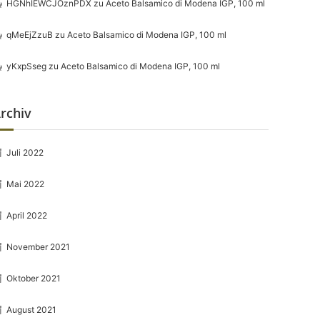
HGNhIEWCJOznPDX
zu
Aceto Balsamico di Modena IGP, 100 ml
qMeEjZzuB
zu
Aceto Balsamico di Modena IGP, 100 ml
yKxpSseg
zu
Aceto Balsamico di Modena IGP, 100 ml
rchiv
Juli 2022
Mai 2022
April 2022
November 2021
Oktober 2021
August 2021