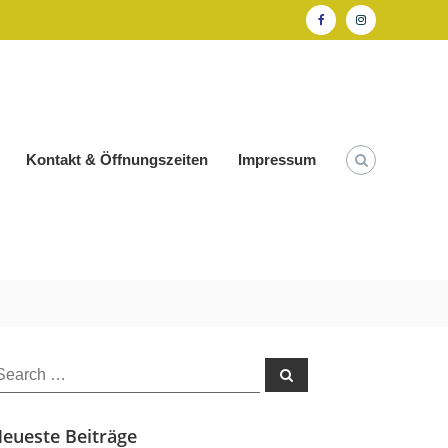
Facebook
Instagram
Kontakt & Öffnungszeiten
Impressum
earch
Search
or:
eueste Beiträge