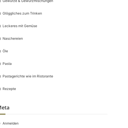
Gewürze & Gewürzmischungen
Glöggliches zum Trinken
Leckeres mit Gemüse
Naschereien
Öle
Pasta
Pastagerichte wie im Ristorante
Rezepte
Meta
Anmelden