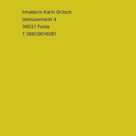
Inhaberin Karin Grösch
Gemüsemarkt 4
36037 Fulda
T 0661/9016081