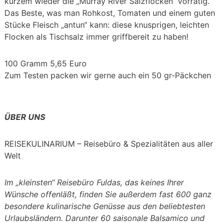
kurzem wieder die „Murray River Salzflocken“ vorrätig.
Das Beste, was man Rohkost, Tomaten und einem guten
Stücke Fleisch „antun“ kann: diese knusprigen, leichten
Flocken als Tischsalz immer griffbereit zu haben!
100 Gramm 5,65 Euro
Zum Testen packen wir gerne auch ein 50 gr-Päckchen
ÜBER UNS
REISEKULINARIUM – Reisebüro & Spezialitäten aus aller
Welt
Im „kleinsten“ Reisebüro Fuldas, das keines Ihrer
Wünsche offenläßt, finden Sie außerdem fast 600 ganz
besondere kulinarische Genüsse aus den beliebtesten
Urlaubsländern. Darunter
60 saisonale Balsamico und