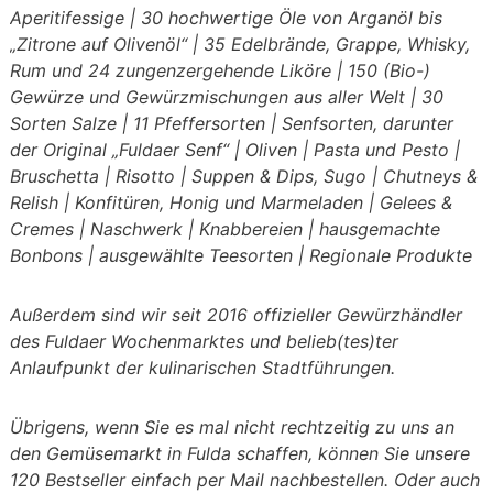
Aperitifessige | 30 hochwertige Öle von Arganöl bis
„Zitrone auf Olivenöl“ | 35 Edelbrände, Grappe, Whisky,
Rum und 24 zungenzergehende Liköre | 150 (Bio-)
Gewürze und Gewürzmischungen aus aller Welt | 30
Sorten Salze | 11 Pfeffersorten | Senfsorten, darunter
der Original „Fuldaer Senf“ | Oliven | Pasta und Pesto |
Bruschetta | Risotto | Suppen & Dips, Sugo | Chutneys &
Relish | Konfitüren, Honig und Marmeladen | Gelees &
Cremes | Naschwerk | Knabbereien | hausgemachte
Bonbons | ausgewählte Teesorten | Regionale Produkte
Außerdem sind wir seit 2016 offizieller Gewürzhändler
des Fuldaer Wochenmarktes und belieb(tes)ter
Anlaufpunkt der kulinarischen Stadtführungen.
Übrigens, wenn Sie es mal nicht rechtzeitig zu uns an
den Gemüsemarkt in Fulda schaffen, können Sie unsere
120 Bestseller einfach per Mail nachbestellen. Oder auch