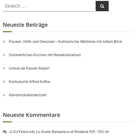
Search
Search
for:
Neueste Beiträge
Pausen, Höfe und Genüsse – Kulinarische Weltreise mit tollem Blick
Sommerliches Kochen mit Reisekulinarium
Urlaub ab Kassel Airport
Karikaturist Alfred Kafka
Advents(kalender)zeit
Neueste Kommentare
JLSUYkAnLhAj
zu
Aceto Balsamico di Modena IGP, 100 ml