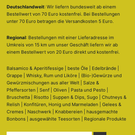
Deutschlandweit
: Wir liefern bundesweit ab einem
Bestellwert von 70 Euro kostenfrei. Bei Bestellungen
unter 70 Euro betragen die Versandkosten 5 Euro.
Regional
: Bestellungen mit einer Lieferadresse im
Umkreis von 15 km um unser Geschäft liefern wir ab
einem Bestellwert von 20 Euro direkt und kostenfrei.
Balsamico & Aperitifessige | beste Öle | Edelbrände |
Grappe | Whisky, Rum und Liköre | (Bio-)Gewürze und
Gewürzmischungen aus aller Welt | Salze &
Pfeffersorten | Senf | Oliven | Pasta und Pesto |
Bruschetta | Risotto | Suppen & Dips, Sugo | Chutneys &
Relish | Konfitüren, Honig und Marmeladen | Gelees &
Cremes | Naschwerk | Knabbereien | hausgemachte
Bonbons | ausgewählte Teesorten | Regionale Produkte