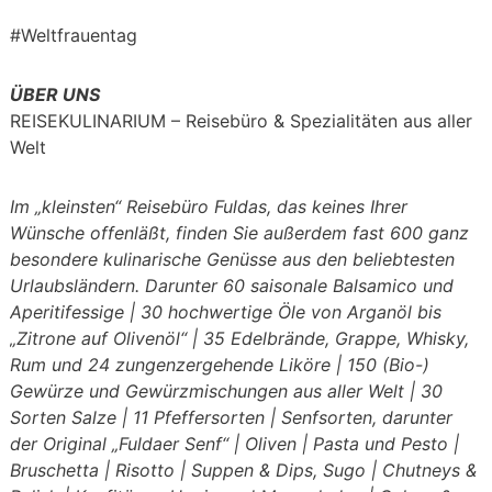
#Weltfrauentag
ÜBER UNS
REISEKULINARIUM – Reisebüro & Spezialitäten aus aller
Welt
Im „kleinsten“ Reisebüro Fuldas, das keines Ihrer
Wünsche offenläßt, finden Sie außerdem fast 600 ganz
besondere kulinarische Genüsse aus den beliebtesten
Urlaubsländern. Darunter
60 saisonale Balsamico und
Aperitifessige | 30 hochwertige Öle von Arganöl bis
„Zitrone auf Olivenöl“ | 35 Edelbrände, Grappe, Whisky,
Rum und 24 zungenzergehende Liköre | 150 (Bio-)
Gewürze und Gewürzmischungen aus aller Welt | 30
Sorten Salze | 11 Pfeffersorten | Senfsorten, darunter
der Original „Fuldaer Senf“ | Oliven | Pasta und Pesto |
Bruschetta | Risotto | Suppen & Dips, Sugo | Chutneys &