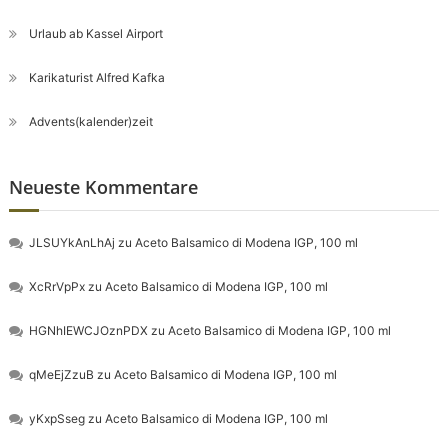
Urlaub ab Kassel Airport
Karikaturist Alfred Kafka
Advents(kalender)zeit
Neueste Kommentare
JLSUYkAnLhAj
zu
Aceto Balsamico di Modena IGP, 100 ml
XcRrVpPx
zu
Aceto Balsamico di Modena IGP, 100 ml
HGNhIEWCJOznPDX
zu
Aceto Balsamico di Modena IGP, 100 ml
qMeEjZzuB
zu
Aceto Balsamico di Modena IGP, 100 ml
yKxpSseg
zu
Aceto Balsamico di Modena IGP, 100 ml