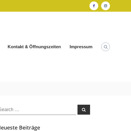
Facebook
Instagram
Kontakt & Öffnungszeiten
Impressum
earch
Search
or:
eueste Beiträge