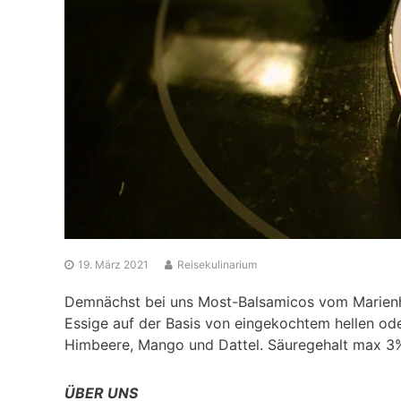
19. März 2021
Reisekulinarium
Demnächst bei uns Most-Balsamicos vom Marienho
Essige auf der Basis von eingekochtem hellen o
Himbeere, Mango und Dattel. Säuregehalt max 3
ÜBER UNS