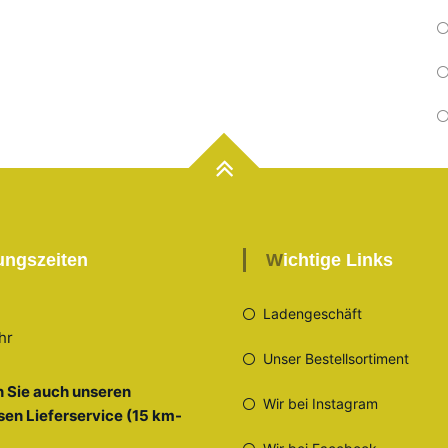
nungszeiten
Wichtige Links
Ladengeschäft
hr
Unser Bestellsortiment
 Sie auch unseren
Wir bei Instagram
sen Lieferservice (15 km-