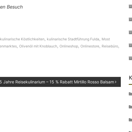
hren Besuch
,
,
kulinarische Köstlichkeiten
kulinarische Stadtführung Fulda
Most
,
,
,
,
,
henmarktes
Olivenöl mit Knoblauch
Onlineshop
Onlinestore
Reisebüro
K
5 Jahre Reisekulinarium – 15 % Rabatt Mirtillo Rosso Balsam