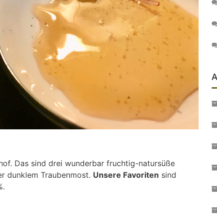
A
f. Das sind drei wunderbar fruchtig-natursüße
der dunklem Traubenmost.
Unsere Favoriten
sind
%.