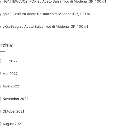
HGNhIEWCJOznPDX
zu
Aceto Balsamico di Modena IGP, 100 ml
qMeEjZzuB
zu
Aceto Balsamico di Modena IGP, 100 ml
yKxpSseg
zu
Aceto Balsamico di Modena IGP, 100 ml
rchiv
Juli 2022
Mai 2022
April 2022
November 2021
Oktober 2021
August 2021