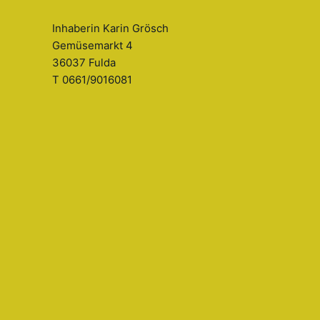
Inhaberin Karin Grösch
Gemüsemarkt 4
36037 Fulda
T 0661/9016081