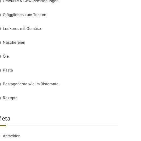
Gewürze & Gewürzmischungen
Glöggliches zum Trinken
Leckeres mit Gemüse
Naschereien
Öle
Pasta
Pastagerichte wie im Ristorante
Rezepte
Meta
Anmelden