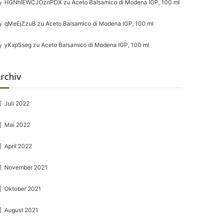
HGNhIEWCJOznPDX
zu
Aceto Balsamico di Modena IGP, 100 ml
qMeEjZzuB
zu
Aceto Balsamico di Modena IGP, 100 ml
yKxpSseg
zu
Aceto Balsamico di Modena IGP, 100 ml
rchiv
Juli 2022
Mai 2022
April 2022
November 2021
Oktober 2021
August 2021