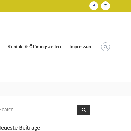
Facebook
Instagram
Kontakt & Öffnungszeiten
Impressum
earch
Search
or:
eueste Beiträge