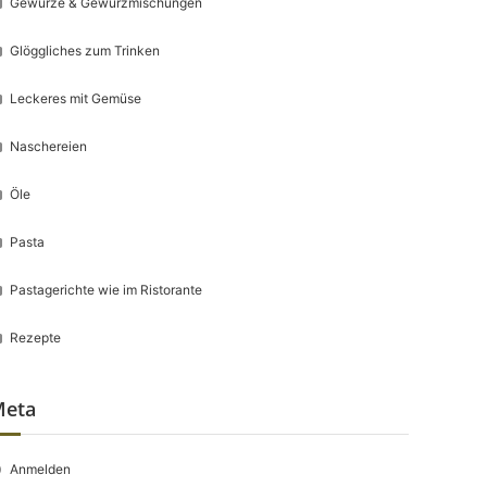
Gewürze & Gewürzmischungen
Glöggliches zum Trinken
Leckeres mit Gemüse
Naschereien
Öle
Pasta
Pastagerichte wie im Ristorante
Rezepte
Meta
Anmelden