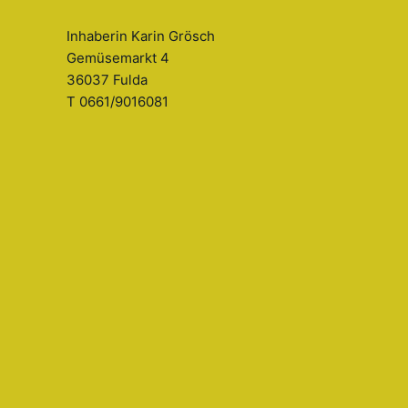
Inhaberin Karin Grösch
Gemüsemarkt 4
36037 Fulda
T 0661/9016081